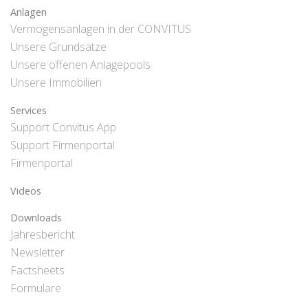
Anlagen
Vermögensanlagen in der CONVITUS
Unsere Grundsätze
Unsere offenen Anlagepools
Unsere Immobilien
Services
Support Convitus App
Support Firmenportal
Firmenportal
Videos
Downloads
Jahresbericht
Newsletter
Factsheets
Formulare