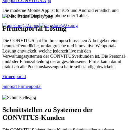
Support CONVITUS App
Die moderne Mobile App ist für iOS und Android erhätlich und
funktioniert auf einem Smartphone oder Tablet.
Firmenportal Lösung
Die CONVITUS hat für ihre angeschlossenen Arbeitgeber eine
benutzerfreundliche, umfangreiche und innovative Webportal-
Lösung entwickelt, welche jederzeit live mit den
Verwaltungssystemen der CONVITUSverbunden ist. Die Personal-
und/oder Finanzabteilung der angeschlossenen Firma kann damit
praktisch alle Pensionskassengeschäfte selbständig abwickeln.
Firmenportal
Support Firmenportal
Schnittstellen zu Systemen der
CONVITUS-Kunden
Die CONVITUS bietet ihren Kunden Schnittstellen zu deren