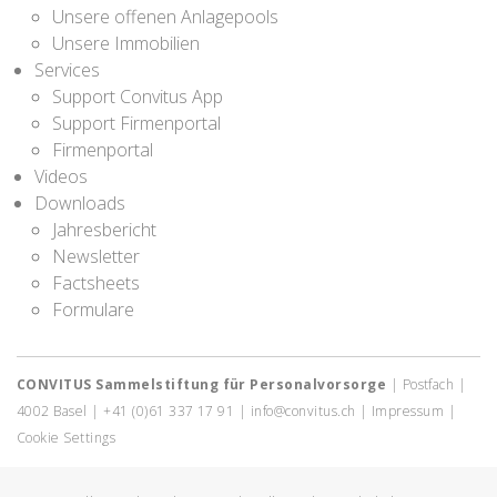
Unsere offenen Anlagepools
Unsere Immobilien
Services
Support Convitus App
Support Firmenportal
Firmenportal
Videos
Downloads
Jahresbericht
Newsletter
Factsheets
Formulare
CONVITUS Sammelstiftung für Personalvorsorge
| Postfach |
4002 Basel | +41 (0)61 337 17 91 | info@convitus.ch |
Impressum
|
Cookie Settings