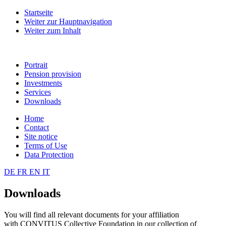
Startseite
Weiter zur Hauptnavigation
Weiter zum Inhalt
Portrait
Pension provision
Investments
Services
Downloads
Home
Contact
Site notice
Terms of Use
Data Protection
DE
FR
EN
IT
Downloads
You will find all relevant documents for your affiliation
with CONVITUS Collective Foundation in our collection of